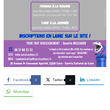
Facebook
Twitter
LinkedIn
0
0
WhatsApp