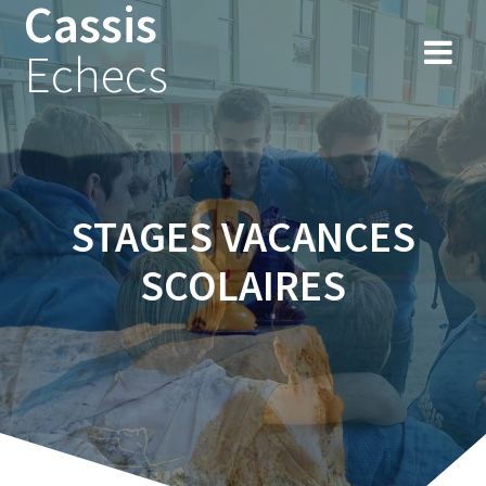
Cassis
Skip
to
Echecs
content
STAGES VACANCES
SCOLAIRES