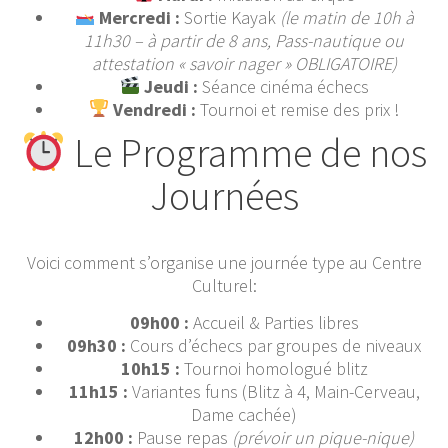
Mercredi :
Sortie Kayak
(le matin de 10h à
11h30 – à partir de 8 ans, Pass-nautique ou
attestation « savoir nager » OBLIGATOIRE)
Jeudi :
Séance cinéma échecs
Vendredi :
Tournoi et remise des prix !
Le Programme de nos
Journées
Voici comment s’organise une journée type au Centre
Culturel:
09h00 :
Accueil & Parties libres
09h30 :
Cours d’échecs par groupes de niveaux
10h15 :
Tournoi homologué blitz
11h15 :
Variantes funs (Blitz à 4, Main-Cerveau,
Dame cachée)
12h00 :
Pause repas
(prévoir un pique-nique)