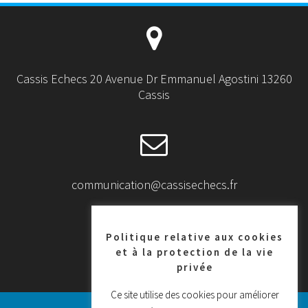
Cassis Echecs 20 Avenue Dr Emmanuel Agostini 13260
Cassis
communication@cassisechecs.fr
Politique relative aux cookies
et à la protection de la vie
privée
+33 6 37 60 22 53
Ce site utilise des cookies pour améliorer