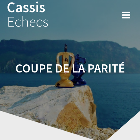
Cassis
Skip
to
Echecs
content
COUPE DE LA PARITÉ