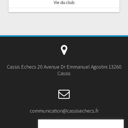
Vie du club
Cassis Echecs 20 Avenue Dr Emmanuel Agostini 13260
Cassis
communication@cassisechecs.fr