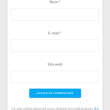
Nom
*
E-mail
*
Site web
Ce site utilise Akismet pour réduire les indésirables.
En