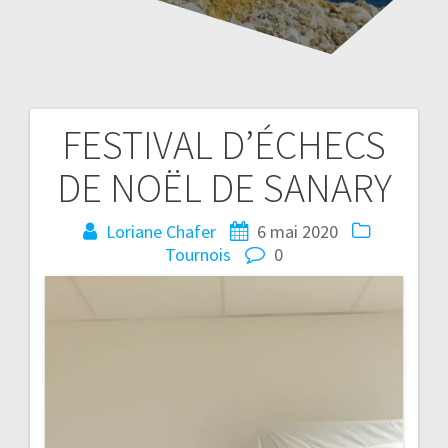
FESTIVAL D’ÉCHECS
Navigation
DE NOËL DE SANARY
de
l’article
Loriane Chafer
6 mai 2020
Tournois
0