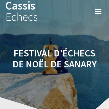
Cassis
Skip
to
Echecs
content
FESTIVAL D’ÉCHECS
DE NOËL DE SANARY