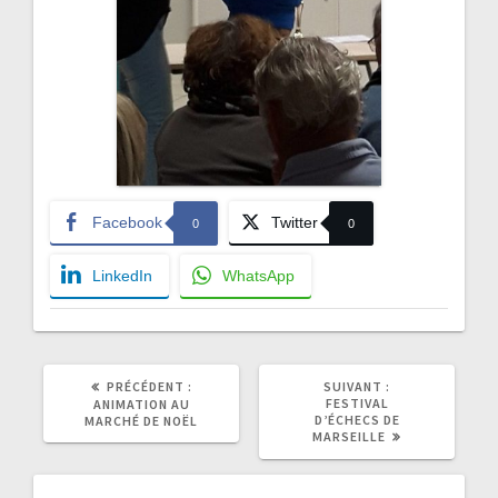
Facebook
Twitter
0
0
LinkedIn
WhatsApp
ARTICLE
ARTICLE
PRÉCÉDENT :
SUIVANT :
PRÉCÉDENT
SUIVANT
FESTIVAL
ANIMATION AU
:
:
D’ÉCHECS DE
MARCHÉ DE NOËL
MARSEILLE