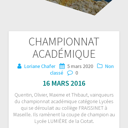
CHAMPIONNAT
Navigation
ACADÉMIQUE
de
l’article
Loriane Chafer
5 mars 2020
Non
classé
0
16 MARS 2016
Quentin, Olivier, Maxime et Thibaut, vainqueurs
du championnat académique catégorie Lycées
qui se déroulait au collège FRAISSINET à
Maseille. Ils ramènent la coupe de champion au
Lycée LUMIÈRE de la Ciotat.