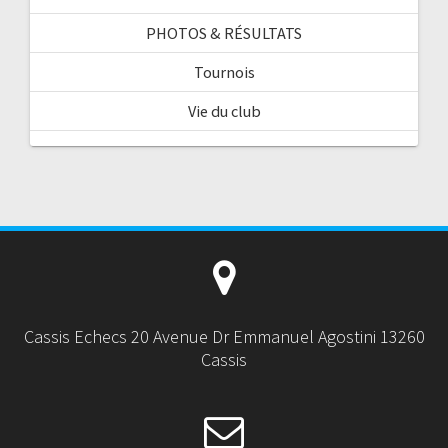
PHOTOS & RÉSULTATS
Tournois
Vie du club
Cassis Echecs 20 Avenue Dr Emmanuel Agostini 13260
Cassis