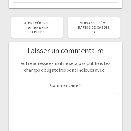
ARTICLE
ARTICLE
PRÉCÉDENT :
SUIVANT :
8ÈME
PRÉCÉDENT
SUIVANT
RAPIDE DE CASSIS
RAPIDE DE LE
:
:
FARLÈDE
Laisser un commentaire
Votre adresse e-mail ne sera pas publiée.
Les
champs obligatoires sont indiqués avec
*
Commentaire
*