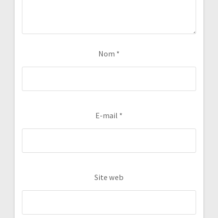
Nom
*
E-mail
*
Site web