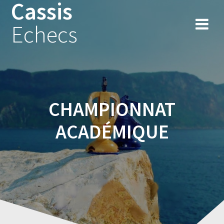
Cassis
Skip
to
Echecs
content
CHAMPIONNAT
ACADÉMIQUE