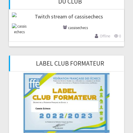
DU CLUB
cassisechecs
Offline
0
LABEL CLUB FORMATEUR