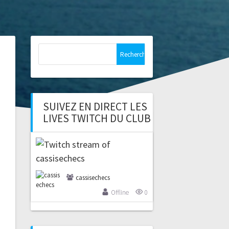
Rechercher :
SUIVEZ EN DIRECT LES
LIVES TWITCH DU CLUB
cassisechecs
Offline
0