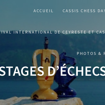
ACCUEIL
CASSIS CHESS DA
TIVAL INTERNATIONAL DE CEYRESTE ET CAS
PHOTOS & 
STAGES D’ÉCHEC