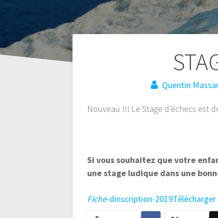
Navigation
STA
de
Quentin Massa
l’article
Nouveau !!! Le Stage d’échecs est de
Si vous souhaitez que votre enfan
une stage ludique dans une bonn
Fiche
-dinscription-2019
Télécharger