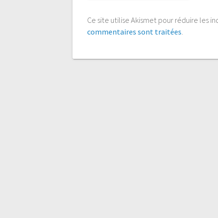
Ce site utilise Akismet pour réduire les i
commentaires sont traitées
.