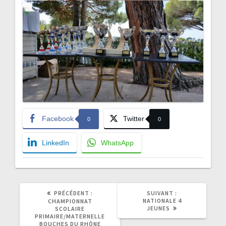
Facebook
Twitter
0
0
LinkedIn
WhatsApp
ARTICLE
ARTICLE
PRÉCÉDENT :
SUIVANT :
PRÉCÉDENT
SUIVANT
NATIONALE 4
CHAMPIONNAT
:
:
JEUNES
SCOLAIRE
PRIMAIRE/MATERNELLE
BOUCHES DU RHÔNE