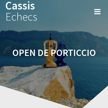
Cassis
Skip
to
Echecs
content
OPEN DE PORTICCIO