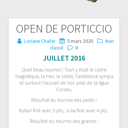
OPEN DE PORTICCIO
Navigation
de
Loriane Chafer
5 mars 2020
Non
classé
0
l’article
JUILLET 2016
Quel beau tournoi !
Tout y était le cadre
magnifique, la mer,
le soleil,
l’ambiance sympa
et surtout l’accueil de nos amis de la ligue
Corses.
Résultat du tournoi des petits :
Kylian finit avec 5 pts,
Julia finit avec 4 pts.
Résultat du tournoi des grands :