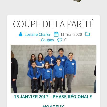
COUPE DE LA PARITÉ
Navigation
de
Loriane Chafer
11 mai 2020
Coupes
0
l’article
15 JANVIER 2017
– PHASE RÉGIONALE
MONTEUX