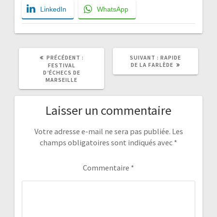
LinkedIn
WhatsApp
ARTICLE
ARTICLE
PRÉCÉDENT :
SUIVANT :
RAPIDE
PRÉCÉDENT
SUIVANT
DE LA FARLÈDE
FESTIVAL
:
:
D’ÉCHECS DE
MARSEILLE
Laisser un commentaire
Votre adresse e-mail ne sera pas publiée.
Les
champs obligatoires sont indiqués avec
*
Commentaire
*