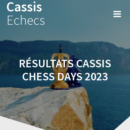
Cassis
Skip
to
Echecs
content
RÉSULTATS CASSIS
CHESS DAYS 2023