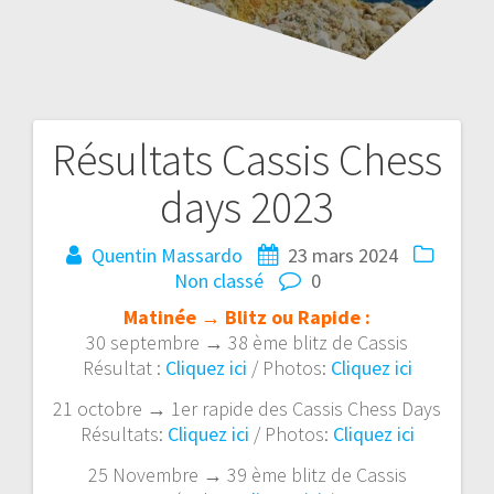
Résultats Cassis Chess
Navigation
days 2023
de
l’article
Quentin Massardo
23 mars 2024
Non classé
0
Matinée → Blitz ou Rapide :
30 septembre → 38 ème blitz de Cassis
Résultat :
Cliquez ici
/ Photos:
Cliquez ici
21 octobre → 1er rapide des Cassis Chess Days
Résultats:
Cliquez ici
/ Photos:
Cliquez ici
25 Novembre → 39 ème blitz de Cassis