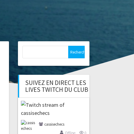
Rechercher :
SUIVEZ EN DIRECT LES
LIVES TWITCH DU CLUB
cassisechecs
Offline
0