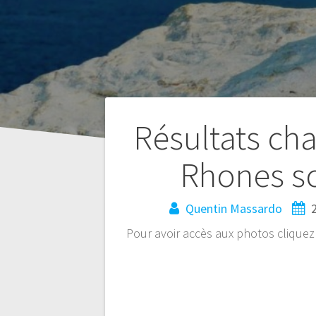
Navigation
Résultats c
de
Rhones sc
l’article
Quentin Massardo
Pour avoir accès aux photos cliquez s