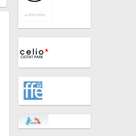
LA TÊTE À TOTO