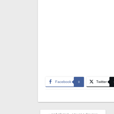
Facebook
Twitter
0