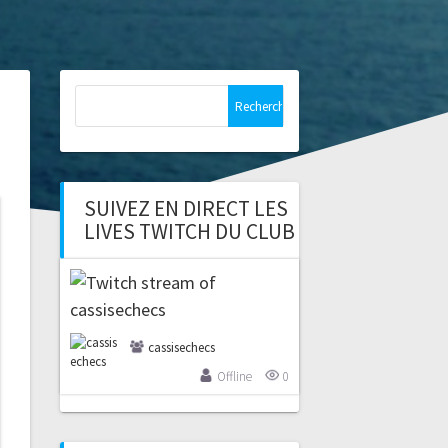
Rechercher :
SUIVEZ EN DIRECT LES
LIVES TWITCH DU CLUB
cassisechecs
Offline
0