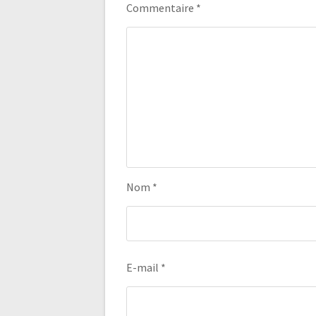
Commentaire
*
Nom
*
E-mail
*