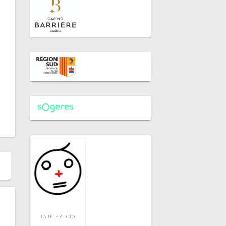
LA TÊTE À TOTO