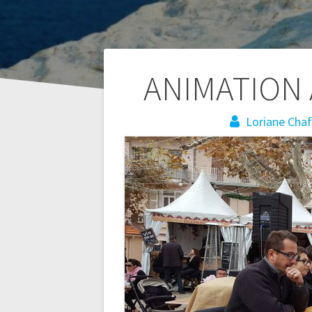
Navigation
ANIMATION
de
Loriane Chaf
l’article