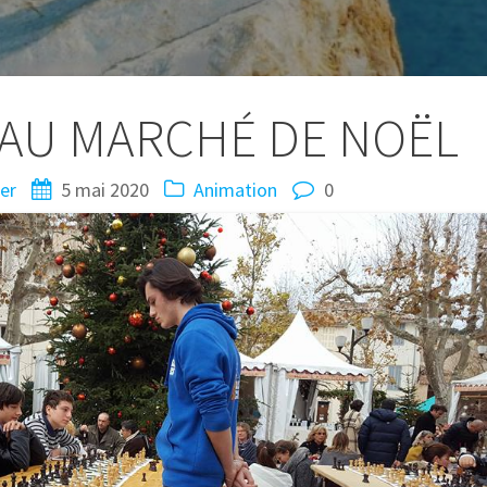
 AU MARCHÉ DE NOËL
er
5 mai 2020
Animation
0