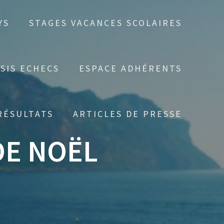
YS
STAGES VACANCES SCOLAIRES
SIS ECHECS
ESPACE ADHÉRENTS
RÉSULTATS
ARTICLES DE PRESSE
DE NOËL