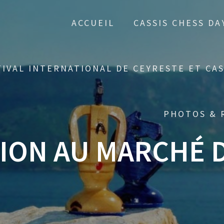
ACCUEIL
CASSIS CHESS DA
TIVAL INTERNATIONAL DE CEYRESTE ET CAS
PHOTOS & 
ION AU MARCHÉ 