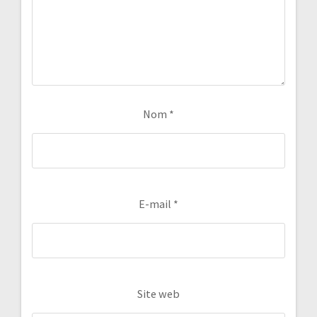
Nom
*
E-mail
*
Site web