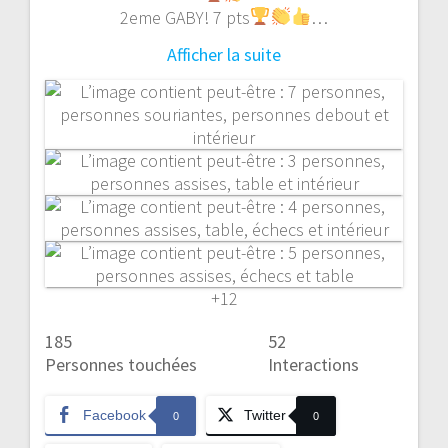
2eme GABY! 7 pts
…
Afficher la suite
+12
185
52
Personnes touchées
Interactions
Facebook
Twitter
0
0