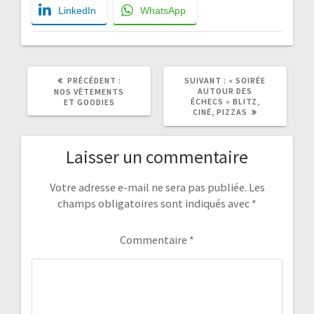
LinkedIn
WhatsApp
ARTICLE
ARTICLE
PRÉCÉDENT :
SUIVANT :
« SOIRÉE
PRÉCÉDENT
SUIVANT
AUTOUR DES
NOS VÊTEMENTS
:
:
ÉCHECS » BLITZ,
ET GOODIES
CINÉ, PIZZAS
Laisser un commentaire
Votre adresse e-mail ne sera pas publiée.
Les
champs obligatoires sont indiqués avec
*
Commentaire
*