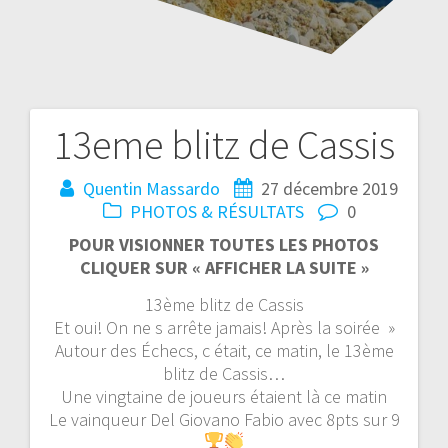
13eme blitz de Cassis
Navigation
de
Quentin Massardo
27 décembre 2019
PHOTOS & RÉSULTATS
0
l’article
POUR VISIONNER TOUTES LES PHOTOS
CLIQUER SUR « AFFICHER LA SUITE »
13ème blitz de Cassis
Et oui! On ne s arrête jamais! Après la soirée »
Autour des Échecs, c était, ce matin, le 13ème
blitz de Cassis…
Une vingtaine de joueurs étaient là ce matin
Le vainqueur Del Giovano Fabio avec 8pts sur 9