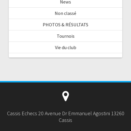
News
Non classé
PHOTOS & RÉSULTATS
Tournois
Vie du club
Cassis Echecs 20 Avenue Dr Emmanuel Agostini 13260
Cassis