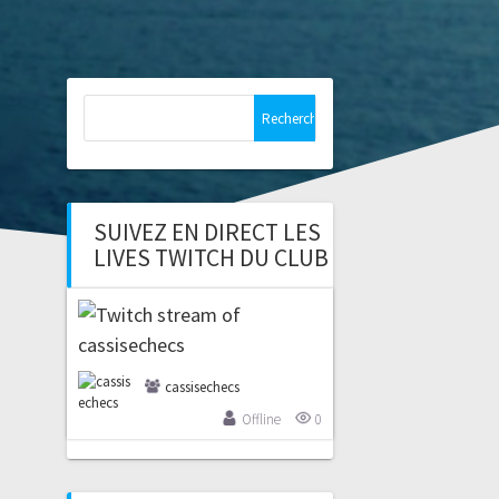
Rechercher :
SUIVEZ EN DIRECT LES
LIVES TWITCH DU CLUB
cassisechecs
Offline
0