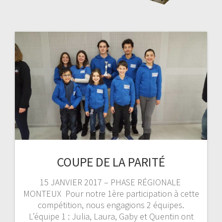
COUPE DE LA PARITÉ
15 JANVIER 2017 – PHASE RÉGIONALE
MONTEUX Pour notre 1ère participation à cette
compétition, nous engagions 2 équipes.
L’équipe 1 : Julia, Laura, Gaby et Quentin ont