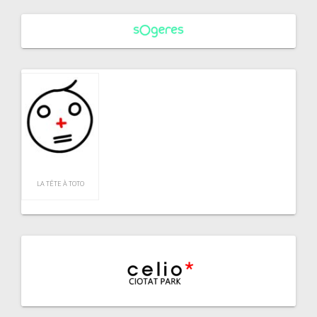
LA TÊTE À TOTO