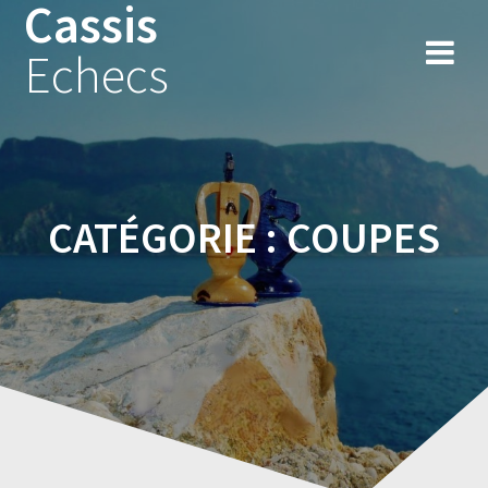
Cassis
Skip
to
Echecs
content
CATÉGORIE :
COUPES