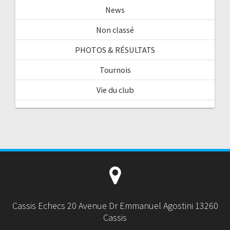
News
Non classé
PHOTOS & RÉSULTATS
Tournois
Vie du club
Cassis Echecs 20 Avenue Dr Emmanuel Agostini 13260
Cassis