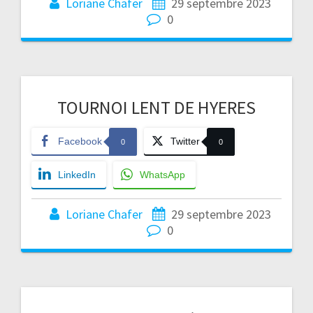
Loriane Chafer
29 septembre 2023
0
TOURNOI LENT DE HYERES
Facebook
Twitter
0
0
LinkedIn
WhatsApp
Loriane Chafer
29 septembre 2023
0