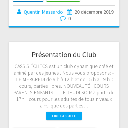
Quentin Massardo
20 décembre 2019
0
Présentation du Club
CASSIS ÉCHECS est un club dynamique créé et
animé par des jeunes . Nous vous proposons: –
LE MERCREDI de 9 h à 12 h et de 15 h à 19 h :
cours, parties libres. NOUVEAUTÉ : COURS
PARENTS ENFANTS. – LE JEUDI SOIR à partir de
17h : cours pour les adultes de tous niveaux
ainsi que des parties…
LIRE LA SUITE