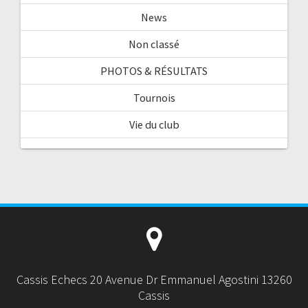
News
Non classé
PHOTOS & RÉSULTATS
Tournois
Vie du club
Cassis Echecs 20 Avenue Dr Emmanuel Agostini 13260
Cassis