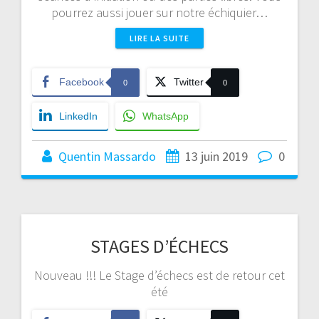
pourrez aussi jouer sur notre échiquier…
LIRE LA SUITE
Facebook
Twitter
0
0
LinkedIn
WhatsApp
Quentin Massardo
13 juin 2019
0
STAGES D’ÉCHECS
Nouveau !!! Le Stage d’échecs est de retour cet
été