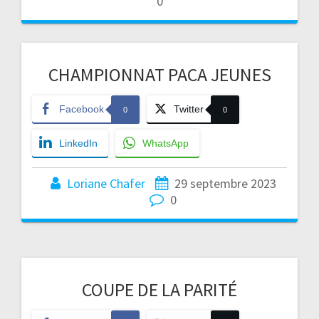
0
CHAMPIONNAT PACA JEUNES
Facebook
Twitter
0
0
LinkedIn
WhatsApp
Loriane Chafer
29 septembre 2023
0
COUPE DE LA PARITÉ