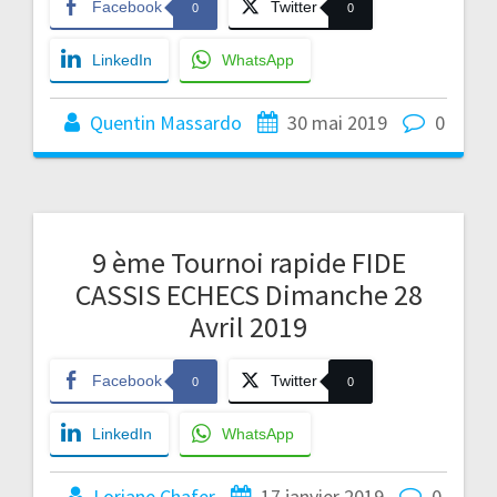
Facebook
Twitter
0
0
LinkedIn
WhatsApp
Quentin Massardo
30 mai 2019
0
9 ème Tournoi rapide FIDE
CASSIS ECHECS Dimanche 28
Avril 2019
Facebook
Twitter
0
0
LinkedIn
WhatsApp
Loriane Chafer
17 janvier 2019
0