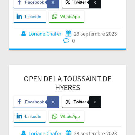
Facebook
Twitter
0
0
LinkedIn
WhatsApp
Loriane Chafer
29 septembre 2023
0
OPEN DE LA TOUSSAINT DE
HYERES
Facebook
Twitter
0
0
LinkedIn
WhatsApp
Loriane Chafer
29 septembre 2023