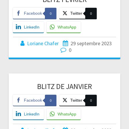
Facebook
Twitter
0
0
LinkedIn
WhatsApp
Loriane Chafer
29 septembre 2023
0
BLITZ DE JANVIER
Facebook
Twitter
0
0
LinkedIn
WhatsApp