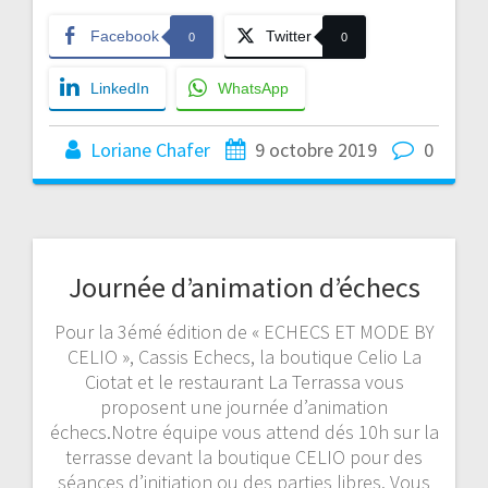
Facebook
Twitter
0
0
LinkedIn
WhatsApp
Loriane Chafer
9 octobre 2019
0
Journée d’animation d’échecs
Pour la 3émé édition de « ECHECS ET MODE BY
CELIO », Cassis Echecs, la boutique Celio La
Ciotat et le restaurant La Terrassa vous
proposent une journée d’animation
échecs.Notre équipe vous attend dés 10h sur la
terrasse devant la boutique CELIO pour des
séances d’initiation ou des parties libres. Vous