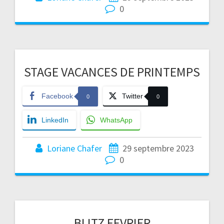
0
STAGE VACANCES DE PRINTEMPS
Facebook
Twitter
0
0
LinkedIn
WhatsApp
Loriane Chafer
29 septembre 2023
0
BLITZ FEVRIER