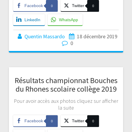
Facebook
Twitter
0
0
LinkedIn
WhatsApp
Quentin Massardo
18 décembre 2019
0
Résultats championnat Bouches
du Rhones scolaire collège 2019
Pour avoir accès aux photos cliquez sur afficher
la suite
Facebook
Twitter
0
0