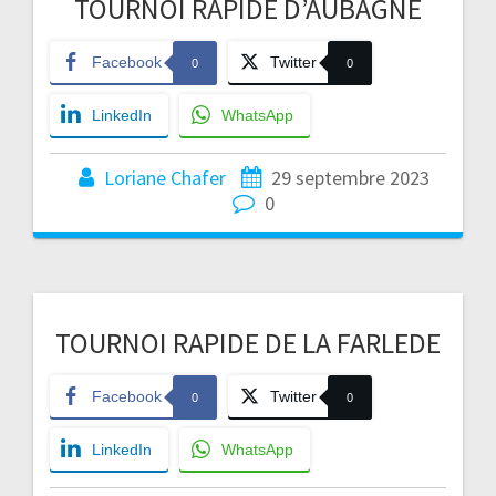
TOURNOI RAPIDE D’AUBAGNE
Facebook
Twitter
0
0
LinkedIn
WhatsApp
Loriane Chafer
29 septembre 2023
0
TOURNOI RAPIDE DE LA FARLEDE
Facebook
Twitter
0
0
LinkedIn
WhatsApp