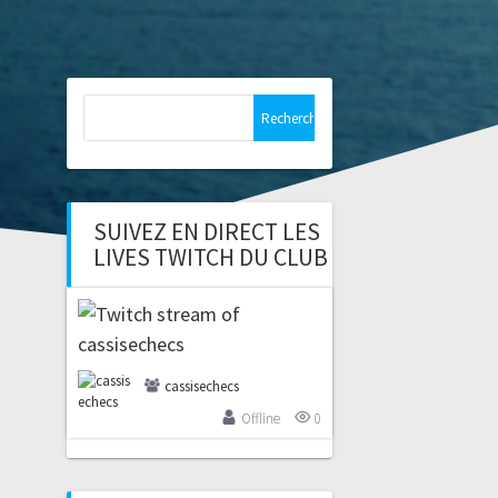
Rechercher :
SUIVEZ EN DIRECT LES
LIVES TWITCH DU CLUB
cassisechecs
Offline
0