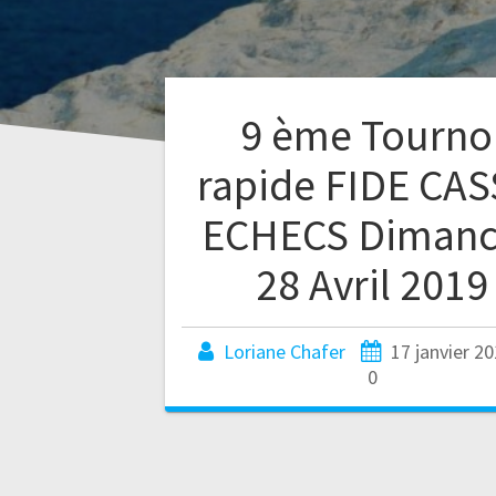
9 ème Tourno
rapide FIDE CAS
ECHECS Diman
28 Avril 2019
Loriane Chafer
17 janvier 2
0