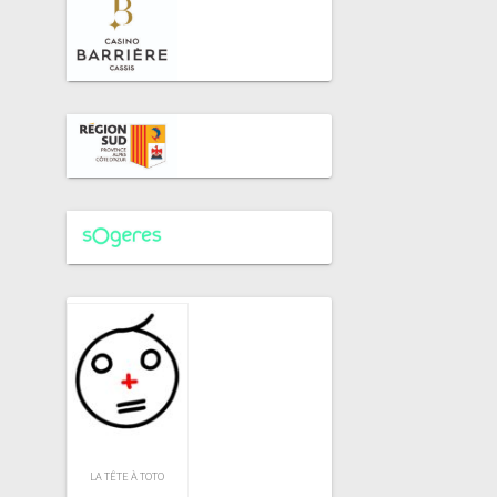
LA TÊTE À TOTO