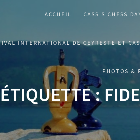
ACCUEIL
CASSIS CHESS DA
TIVAL INTERNATIONAL DE CEYRESTE ET CAS
PHOTOS & 
ÉTIQUETTE :
FID