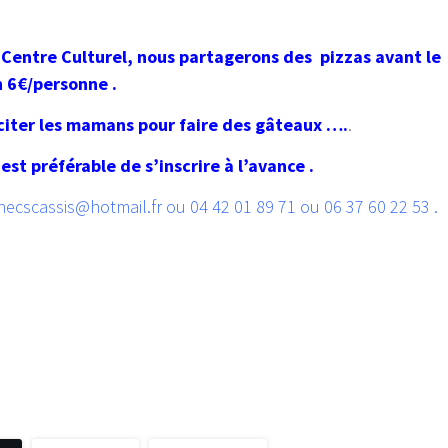
u Centre Culturel, nous partagerons des pizzas avant le
n 6€/personne .
liciter les mamans pour faire des gâteaux ….
.
 est préférable de s’inscrire à l’avance .
hecscassis@hotmail.fr ou 04 42 01 89 71 ou 06 37 60 22 53 .