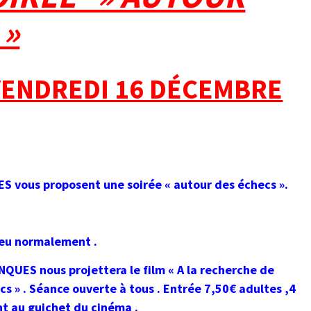
 »
VENDREDI 16 DÉCEMBRE
 vous proposent une soirée « autour des échecs ».
ieu normalement .
QUES nous projettera le film « A la recherche de
ics » . Séance ouverte à tous . Entrée 7,50€ adultes ,4
tement au guichet du cinéma .