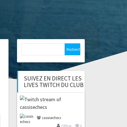
Rechercher :
SUIVEZ EN DIRECT LES
LIVES TWITCH DU CLUB
cassisechecs
Offline
0