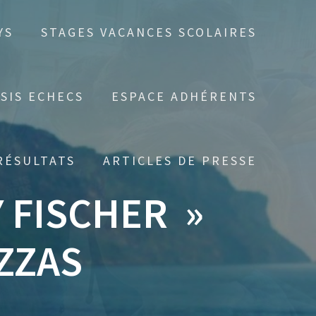
YS
STAGES VACANCES SCOLAIRES
SIS ECHECS
ESPACE ADHÉRENTS
RÉSULTATS
ARTICLES DE PRESSE
 FISCHER »
IZZAS