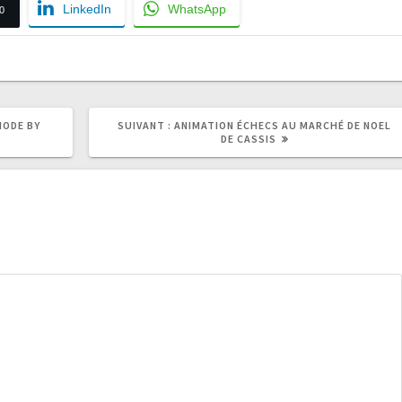
LinkedIn
WhatsApp
0
ARTICLE
MODE BY
SUIVANT :
ANIMATION ÉCHECS AU MARCHÉ DE NOEL
SUIVANT
DE CASSIS
: