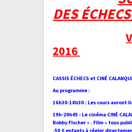
DES ÉCHECS
2016
CASSIS ÉCHECS et CINÉ CALANQUES
Au programme :
16h30-18h30 : Les cours auront l
19h-20h45 : Le cinéma CINÉ CALAN
Bobby Fischer « . Film « tous publ
,50 € enfants à régler direc