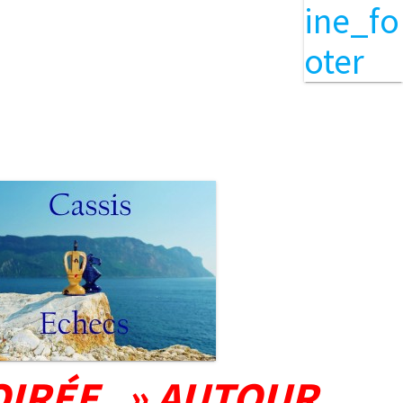
OIRÉE » AUTOUR