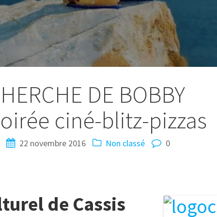
ECHERCHE DE BOBBY
irée ciné-blitz-pizzas
22 novembre 2016
Non classé
0
lturel de Cassis