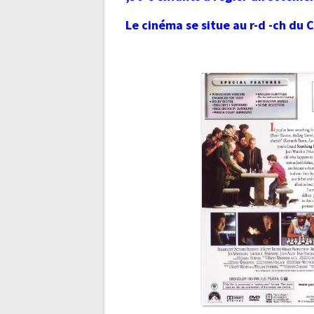
Le cinéma se situe au r-d -ch du C