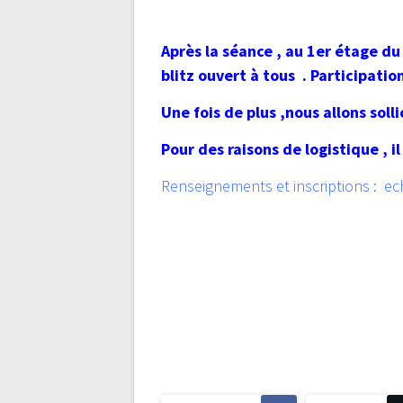
Après la séance , au 1er étage d
blitz ouvert à tous . Participatio
Une fois de plus ,nous allons sol
Pour des raisons de logistique , il
Renseignements et inscriptions : ec