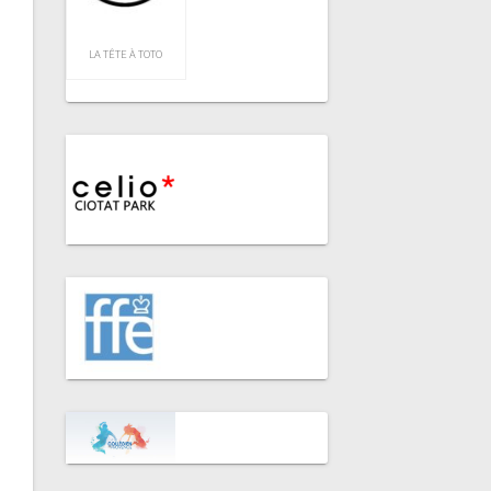
LA TÊTE À TOTO