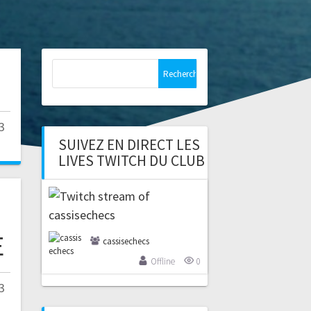
Rechercher :
3
SUIVEZ EN DIRECT LES
LIVES TWITCH DU CLUB
E
cassisechecs
Offline
0
3