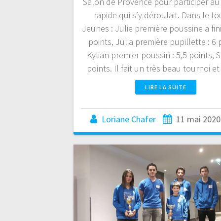
Salon de Provence pour participer au
rapide qui s’y déroulait. Dans le to
Jeunes : Julie première poussine a fin
points, Julia première pupillette : 6 
Kylian premier poussin : 5,5 points, 
points. Il fait un très beau tournoi e
LIRE LA SUITE
Loriane Chafer
11 mai 2020