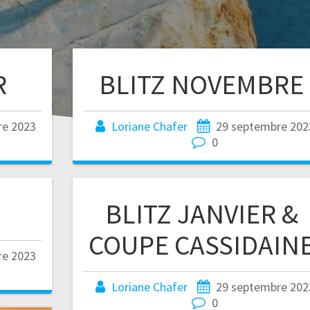
R
BLITZ NOVEMBRE
re 2023
Loriane Chafer
29 septembre 202
0
BLITZ JANVIER &
COUPE CASSIDAIN
re 2023
Loriane Chafer
29 septembre 202
0