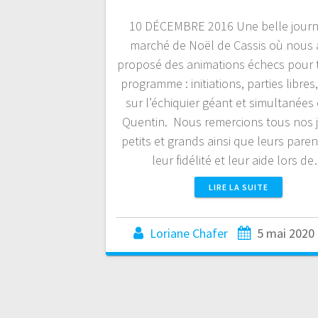
10 DÉCEMBRE 2016 Une belle jour
marché de Noël de Cassis où nous
proposé des animations échecs pour 
programme : initiations, parties libres,
sur l’échiquier géant et simultanées
Quentin. Nous remercions tous nos 
petits et grands ainsi que leurs pare
leur fidélité et leur aide lors d
LIRE LA SUITE
Loriane Chafer
5 mai 2020