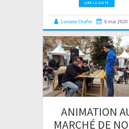
LIRE LA SUITE
Loriane Chafer
6 mai 2020
ANIMATION A
MARCHÉ DE NO