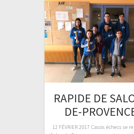
RAPIDE DE SAL
DE-PROVENC
12 FÉVRIER 2017 Cassis échecs se re