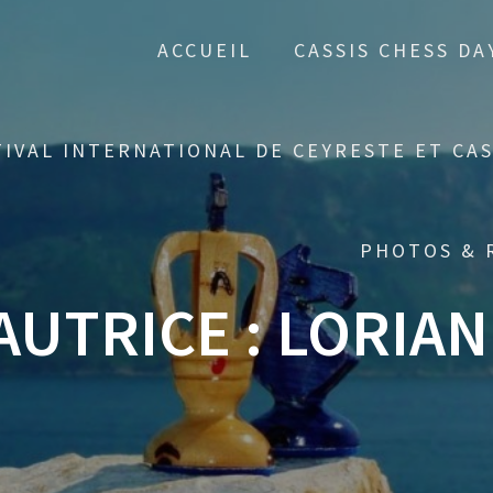
ACCUEIL
CASSIS CHESS DA
TIVAL INTERNATIONAL DE CEYRESTE ET CAS
PHOTOS & 
AUTRICE :
LORIAN