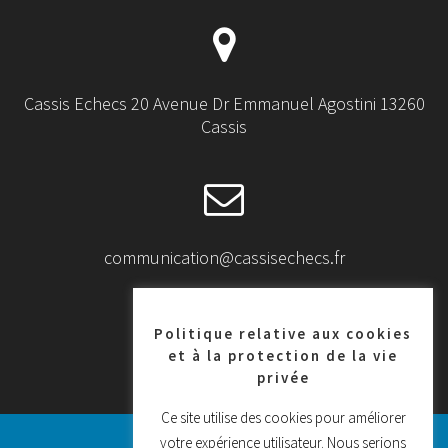
Cassis Echecs 20 Avenue Dr Emmanuel Agostini 13260
Cassis
communication@cassisechecs.fr
Politique relative aux cookies
et à la protection de la vie
privée
+33 6 37 60 22 53
Ce site utilise des cookies pour améliorer
votre expérience utilisateur. Nous serions