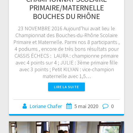
PRIMAIRE/MATERNELLE
BOUCHES DU RHÔNE
23 NOVEMBRE 2016 Aujourd’hui avait lieu le
Championnat des Bouches-du-Rhône Scolaire
Primaire et Maternelle. Parmi nos 8 participants ,
4 podiums , encore de très bons résultats pour
CASSIS ÉCHECS : LAURA : championne primaire
avec 4 points sur 4 ; JULIE : 3ème primaire fille
avec 3 points ; Petit KILYAN : vice-champion
maternelle avec 1,5…
LIRE LA SUITE
Loriane Chafer
5 mai 2020
0