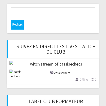
articles
Rechercher :
SUIVEZ EN DIRECT LES LIVES TWITCH
DU CLUB
cassisechecs
Offline
0
LABEL CLUB FORMATEUR