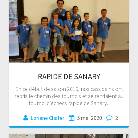
RAPIDE DE SANARY
En ce début de saison 2016, nos cassidains ont
repris le chemin des tournois et se rendaient au
tournoi d’échecs rapide de Sanary.
Loriane Chafer
5 mai 2020
2