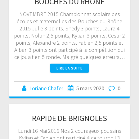
BOUCHES DU RHÔNE
NOVEMBRE 2015 Championnat scolaire des
écoles et maternelles des Bouches du Rhône
2015 Julie 3 points, Shedy 3 points, Laura 4
points, Nolan 2,5 points, Kylian 3 points, Cesar 2
points, Alexandre 2 points, Fabien 2,5 points et
Alban 3 points ont participé à la compétition qui
ce jouait en 5 ronde. Malgré quelques erreurs…
LIRE LA SUITE
Loriane Chafer
5 mars 2020
0
RAPIDE DE BRIGNOLES
Lundi 16 Mai 2016 Nos 2 courageux poussins
Kylian et Fabien ont participé à ce tournoi! 3